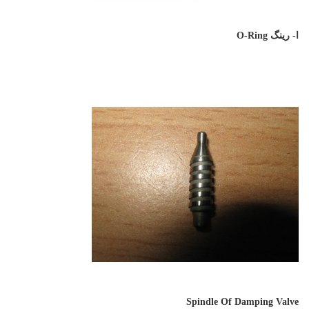
ا- رینگ O-Ring
Spindle Of Damping Valve