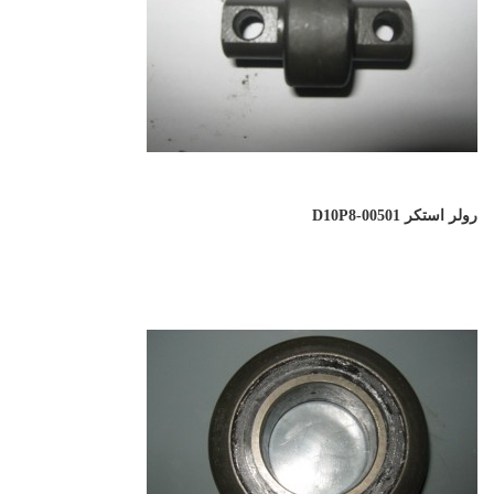
رولر استکر D10P8-00501