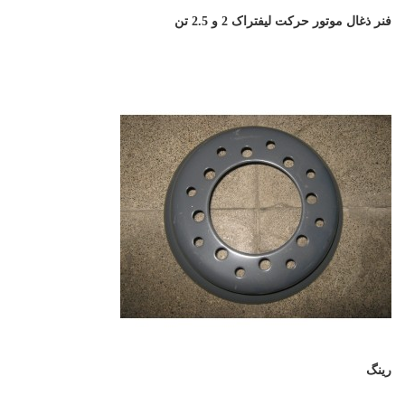
فنر ذغال موتور حرکت لیفتراک 2 و 2.5 تن
رینگ