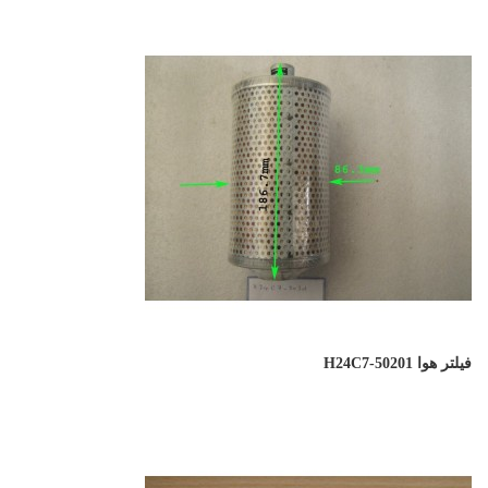
فیلتر هوا H24C7-50201