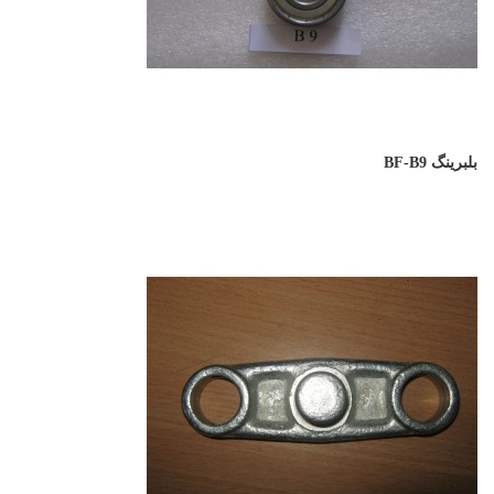
بلبرینگ BF-B9