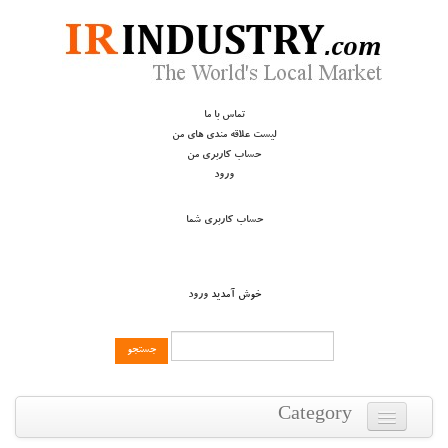
تماس با ما
لیست علاقه مندی های من
حساب کاربری من
ورود
حساب کاربری شما
خوش آمدید
ورود
Category
درايوها