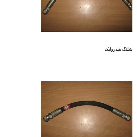
شلنگ هیدرولیک